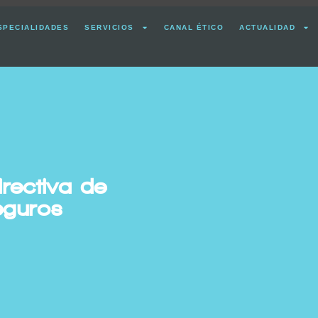
SPECIALIDADES
SERVICIOS
CANAL ÉTICO
ACTUALIDAD
irectiva de
eguros