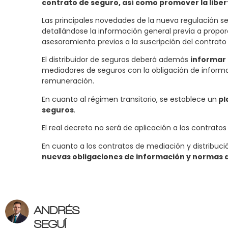
contrato de seguro, así como promover la libe
Las principales novedades de la nueva regulación s
detallándose la información general previa a propor
asesoramiento previos a la suscripción del contrat
El distribuidor de seguros deberá además
informar 
mediadores de seguros con la obligación de informar
remuneración.
En cuanto al régimen transitorio, se establece un
pl
seguros
.
El real decreto no será de aplicación a los contratos
En cuanto a los contratos de mediación y distribuci
nuevas obligaciones de información y normas d
ANDRÉS
SEGUÍ