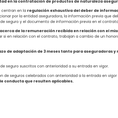
rtad en la contratación de productos de naturaleza asegu
e centran en la
regulación exhaustiva del deber de informac
cionar por la entidad aseguradora, la información previa que deb
o de seguro y el documento de información previa en el contrato
acerca de la remuneración recibida en relación con el mi
 si en relación con el contrato, trabajan a cambio de un honora
azo de adaptación de 3 meses tanto para aseguradoras y
 de seguro suscritos con anterioridad a su entrada en vigor.
ón de seguros celebrados con anterioridad a la entrada en vigor
e conducta que resulten aplicables.