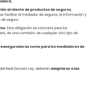
radora
.
ión al cliente de productos de seguros
,
e facilitar el mediador de seguros, la información y
 de seguro.
smo
. Esta obligación se concreta para los
rio, de una comisión, de cualquier otro tipo de
 reaseguradoras como para los mediadores de
 del Real Decreto Ley, deberán
adaptarse a las