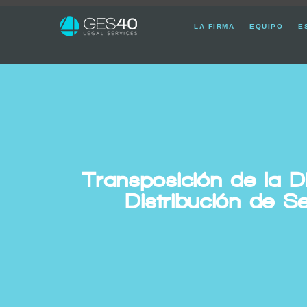
LA FIRMA
EQUIPO
E
Transposición de la D
Distribución de S