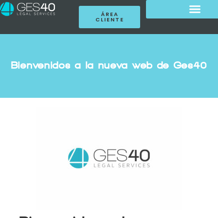
ÁREA
CLIENTE
Bienvenidos a la nueva web de Ges40